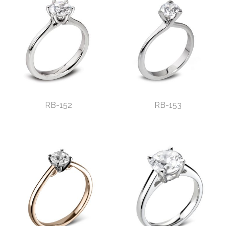
RB-152
RB-153