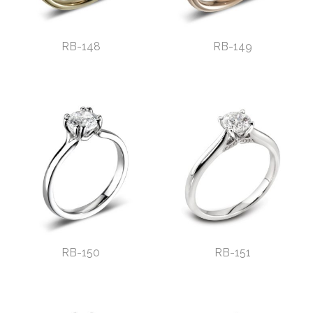
RB-148
RB-149
RB-150
RB-151